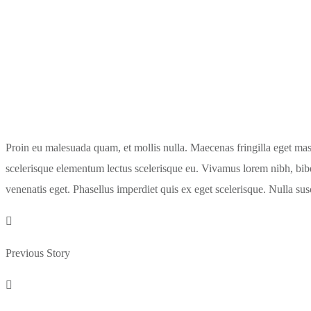
Proin eu malesuada quam, et mollis nulla. Maecenas fringilla eget mass
scelerisque elementum lectus scelerisque eu. Vivamus lorem nibh, bib
venenatis eget. Phasellus imperdiet quis ex eget scelerisque. Nulla susc
Previous Story