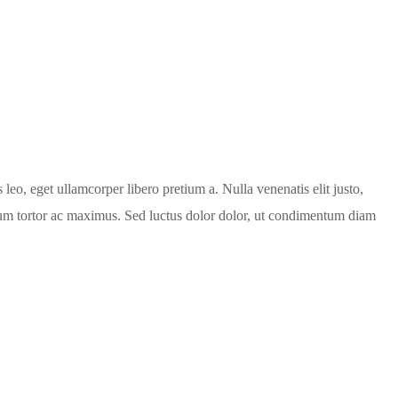
eo, eget ullamcorper libero pretium a. Nulla venenatis elit justo,
dum tortor ac maximus. Sed luctus dolor dolor, ut condimentum diam