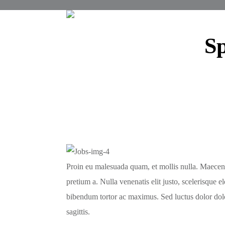
S
Proin eu malesuada quam, et mollis nulla. Maecena
pretium a. Nulla venenatis elit justo, scelerisque
bibendum tortor ac maximus. Sed luctus dolor dolo
sagittis.