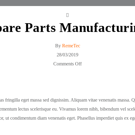
pare Parts Manufacturi
By
RemeTec
28/03/2019
Comments Off
s fringilla eget massa sed dignissim. Aliquam vitae venenatis massa. Qu
 elementum lectus scelerisque eu. Vivamus lorem nibh, bibendum vel scel
r, ut condimentum diam venenatis eget. Phasellus imperdiet quis ex eget