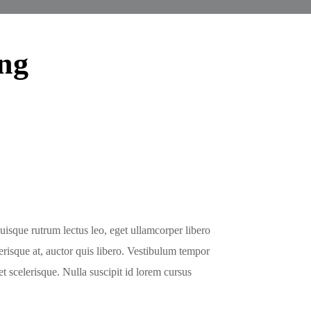
ng
isque rutrum lectus leo, eget ullamcorper libero
erisque at, auctor quis libero. Vestibulum tempor
 scelerisque. Nulla suscipit id lorem cursus