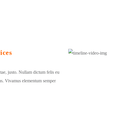
ices
itae, justo. Nullam dictum felis eu
ibus. Vivamus elementum semper