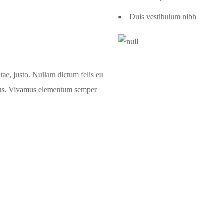
Duis vestibulum nibh
itae, justo. Nullam dictum felis eu
ibus. Vivamus elementum semper