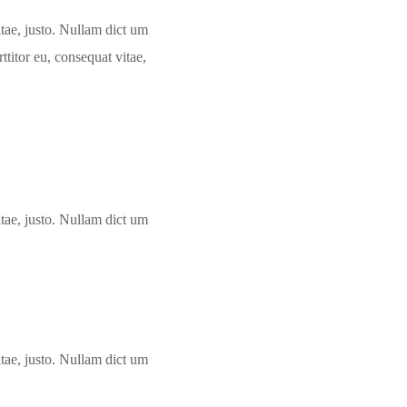
itae, justo. Nullam dict um
ttitor eu, consequat vitae,
itae, justo. Nullam dict um
itae, justo. Nullam dict um