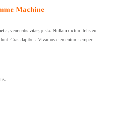
mme Machine
et a, venenatis vitae, justo. Nullam dictum felis eu
ncidunt. Cras dapibus. Vivamus elementum semper
lus.