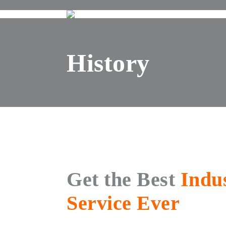
History
Get the Best
Indu
Service Ever