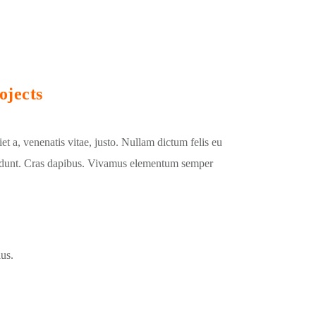
ojects
et a, venenatis vitae, justo. Nullam dictum felis eu
ncidunt. Cras dapibus. Vivamus elementum semper
lus.