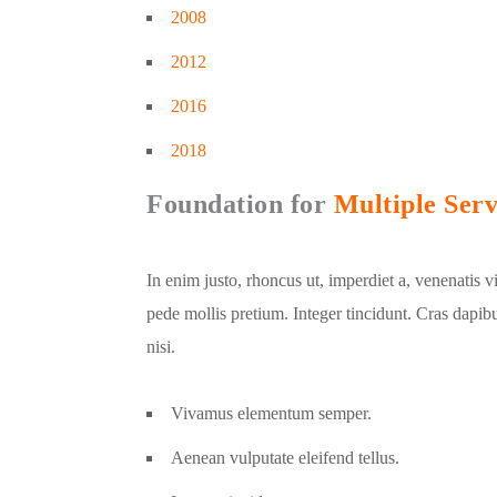
2008
2012
2016
2018
Foundation for
Multiple Serv
In enim justo, rhoncus ut, imperdiet a, venenatis v
pede mollis pretium. Integer tincidunt. Cras dap
nisi.
Vivamus elementum semper.
Aenean vulputate eleifend tellus.