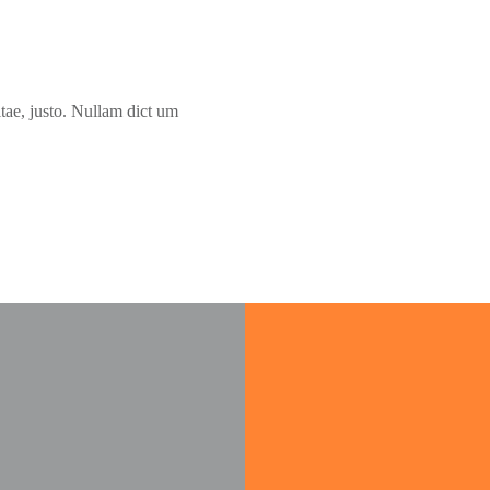
itae, justo. Nullam dict um