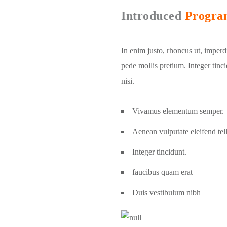
Introduced
Progra
In enim justo, rhoncus ut, imperdi
pede mollis pretium. Integer ti
nisi.
Vivamus elementum semper.
Aenean vulputate eleifend tel
Integer tincidunt.
faucibus quam erat
Duis vestibulum nibh