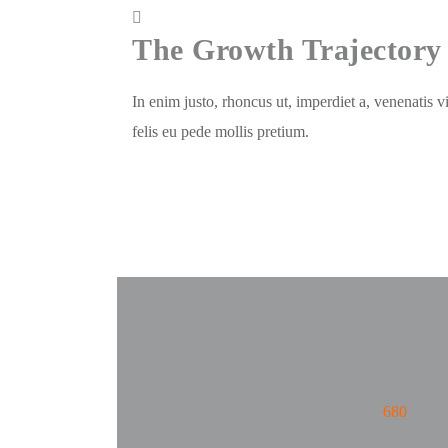
The Growth Trajectory
In enim justo, rhoncus ut, imperdiet a, venenatis v
felis eu pede mollis pretium.
680