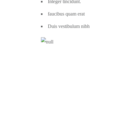
Integer tincidunt.
faucibus quam erat
Duis vestibulum nibh