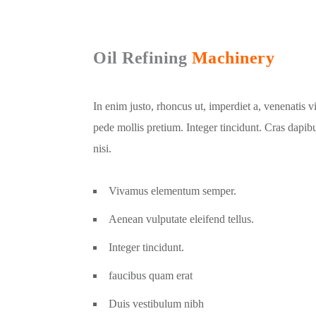
Oil Refining
Machinery
In enim justo, rhoncus ut, imperdiet a, venenatis v
pede mollis pretium. Integer tincidunt. Cras dap
nisi.
Vivamus elementum semper.
Aenean vulputate eleifend tellus.
Integer tincidunt.
faucibus quam erat
Duis vestibulum nibh