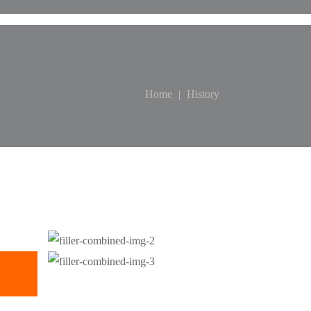
Home
History