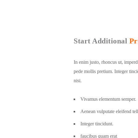
Start Additional
Pr
In enim justo, rhoncus ut, imperdi
pede mollis pretium. Integer ti
nisi.
Vivamus elementum semper.
Aenean vulputate eleifend tel
Integer tincidunt.
faucibus quam erat