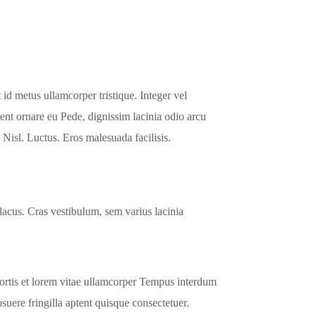
id metus ullamcorper tristique. Integer vel
ent ornare eu Pede, dignissim lacinia odio arcu
 Nisl. Luctus. Eros malesuada facilisis.
 lacus. Cras vestibulum, sem varius lacinia
obortis et lorem vitae ullamcorper Tempus interdum
suere fringilla aptent quisque consectetuer.