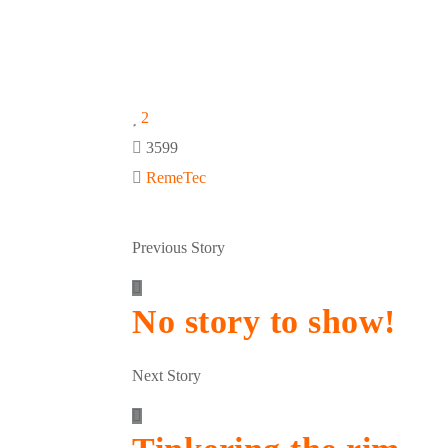
2
3599
RemeTec
Previous Story
No story to show!
Next Story