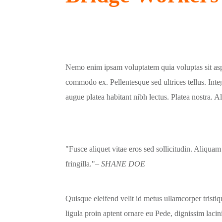
Nemo enim ipsam voluptatem quia voluptas sit asper
commodo ex. Pellentesque sed ultrices tellus. Inte
augue platea habitant nibh lectus. Platea nostra. 
Fusce aliquet vitae eros sed sollicitudin. Aliquam
fringilla.
– SHANE DOE
Quisque eleifend velit id metus ullamcorper tristi
ligula proin aptent ornare eu Pede, dignissim lacin