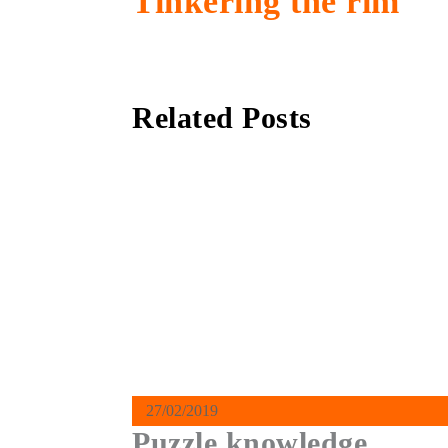
Tinkering the rim
Related Posts
27/02/2019
Puzzle knowledge