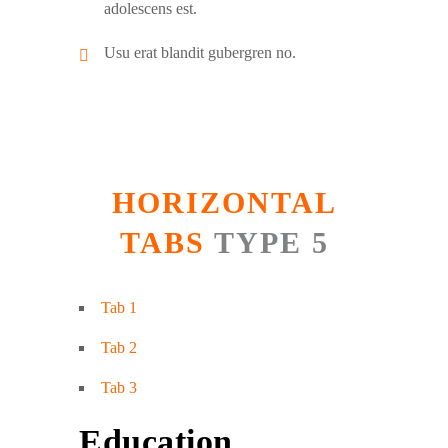
adolescens est.
Usu erat blandit gubergren no.
HORIZONTAL
TABS
TYPE 5
Tab 1
Tab 2
Tab 3
Education