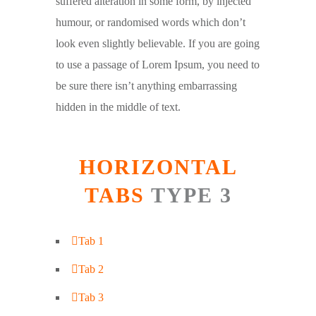
suffered alteration in some form, by injected
humour, or randomised words which don’t
look even slightly believable. If you are going
to use a passage of Lorem Ipsum, you need to
be sure there isn’t anything embarrassing
hidden in the middle of text.
HORIZONTAL
TABS
TYPE 3
Tab 1
Tab 2
Tab 3