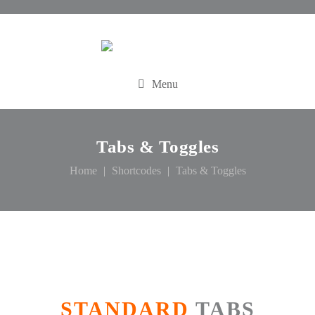
Menu
Tabs & Toggles
Home
Shortcodes
Tabs & Toggles
STANDARD
TABS