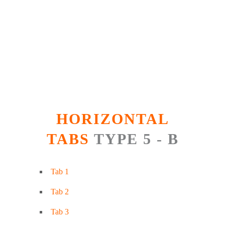
HORIZONTAL
TABS
TYPE 5 - B
Tab 1
Tab 2
Tab 3