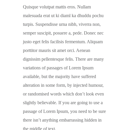
Quisque volutpat mattis eros. Nullam
malesuada erat ut ki diaml ka dhuddu pochu
turpis. Suspendisse urna nibh, viverra non,
semper suscipit, posuere a, pede. Donec nec
justo eget felis facilisis fermentum. Aliquam
porttitor mauris sit amet orci. Aenean
dignissim pellentesque felis. There are many
variations of passages of Lorem Ipsum
available, but the majority have suffered
alteration in some form, by injected humour,
or randomised words which don’t look even
slightly believable. If you are going to use a
passage of Lorem Ipsum, you need to be sure
there isn’t anything embarrassing hidden in
the middle of text.