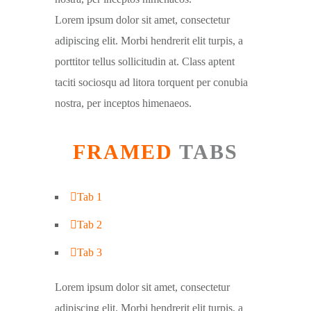
Lorem ipsum dolor sit amet, consectetur
adipiscing elit. Morbi hendrerit elit turpis, a
porttitor tellus sollicitudin at. Class aptent
taciti sociosqu ad litora torquent per conubia
nostra, per inceptos himenaeos.
FRAMED
TABS
Tab 1
Tab 2
Tab 3
Lorem ipsum dolor sit amet, consectetur
adipiscing elit. Morbi hendrerit elit turpis, a