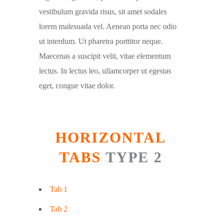
vestibulum gravida risus, sit amet sodales
lorem malesuada vel. Aenean porta nec odio
ut interdum. Ut pharetra porttitor neque.
Maecenas a suscipit velit, vitae elementum
lectus. In lectus leo, ullamcorper ut egestas
eget, congue vitae dolor.
HORIZONTAL
TABS
TYPE 2
Tab 1
Tab 2