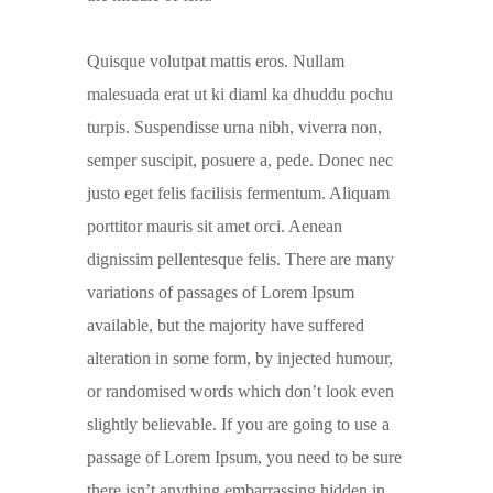
Quisque volutpat mattis eros. Nullam
malesuada erat ut ki diaml ka dhuddu pochu
turpis. Suspendisse urna nibh, viverra non,
semper suscipit, posuere a, pede. Donec nec
justo eget felis facilisis fermentum. Aliquam
porttitor mauris sit amet orci. Aenean
dignissim pellentesque felis. There are many
variations of passages of Lorem Ipsum
available, but the majority have suffered
alteration in some form, by injected humour,
or randomised words which don’t look even
slightly believable. If you are going to use a
passage of Lorem Ipsum, you need to be sure
there isn’t anything embarrassing hidden in