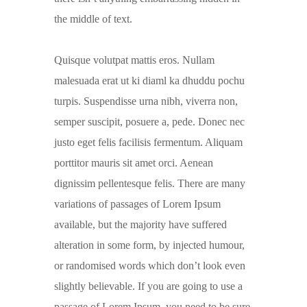
the middle of text.
Quisque volutpat mattis eros. Nullam
malesuada erat ut ki diaml ka dhuddu pochu
turpis. Suspendisse urna nibh, viverra non,
semper suscipit, posuere a, pede. Donec nec
justo eget felis facilisis fermentum. Aliquam
porttitor mauris sit amet orci. Aenean
dignissim pellentesque felis. There are many
variations of passages of Lorem Ipsum
available, but the majority have suffered
alteration in some form, by injected humour,
or randomised words which don’t look even
slightly believable. If you are going to use a
passage of Lorem Ipsum, you need to be sure