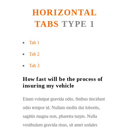
HORIZONTAL
TABS
TYPE 1
Tab 1
Tab 2
Tab 3
How fast will be the process of
insuring my vehicle
Etiam volutpat gravida odio, finibus tincidunt
odio tempor id. Nullam mollis dui lobortis,
sagittis magna non, pharetra turpis. Nulla
vestibulum gravida risus, sit amet sodales