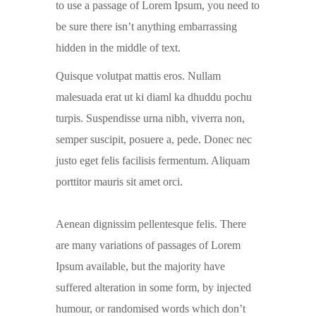
to use a passage of Lorem Ipsum, you need to
be sure there isn’t anything embarrassing
hidden in the middle of text.
Quisque volutpat mattis eros. Nullam
malesuada erat ut ki diaml ka dhuddu pochu
turpis. Suspendisse urna nibh, viverra non,
semper suscipit, posuere a, pede. Donec nec
justo eget felis facilisis fermentum. Aliquam
porttitor mauris sit amet orci.
Aenean dignissim pellentesque felis. There
are many variations of passages of Lorem
Ipsum available, but the majority have
suffered alteration in some form, by injected
humour, or randomised words which don’t