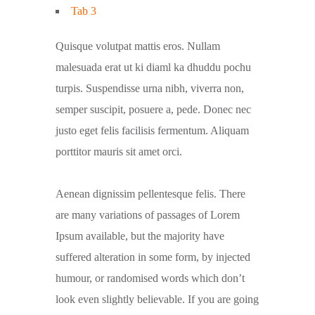
Tab 3
Quisque volutpat mattis eros. Nullam
malesuada erat ut ki diaml ka dhuddu pochu
turpis. Suspendisse urna nibh, viverra non,
semper suscipit, posuere a, pede. Donec nec
justo eget felis facilisis fermentum. Aliquam
porttitor mauris sit amet orci.
Aenean dignissim pellentesque felis. There
are many variations of passages of Lorem
Ipsum available, but the majority have
suffered alteration in some form, by injected
humour, or randomised words which don’t
look even slightly believable. If you are going