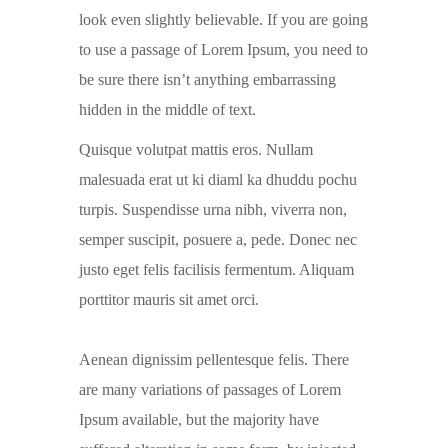
look even slightly believable. If you are going
to use a passage of Lorem Ipsum, you need to
be sure there isn’t anything embarrassing
hidden in the middle of text.
Quisque volutpat mattis eros. Nullam
malesuada erat ut ki diaml ka dhuddu pochu
turpis. Suspendisse urna nibh, viverra non,
semper suscipit, posuere a, pede. Donec nec
justo eget felis facilisis fermentum. Aliquam
porttitor mauris sit amet orci.
Aenean dignissim pellentesque felis. There
are many variations of passages of Lorem
Ipsum available, but the majority have